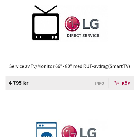
Service av Tv/Monitor 66”- 80” med RUT-avdrag(SmartTV)
4 795 kr
INFO
KÖP