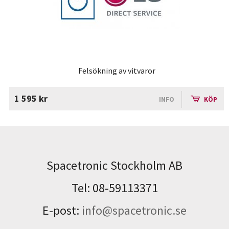
Felsökning av vitvaror
1 595 kr
INFO
KÖP
Spacetronic Stockholm AB
Tel: 08-59113371
E-post:
info@spacetronic.se