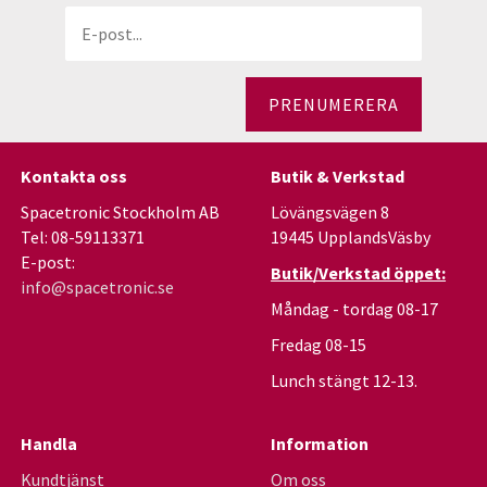
PRENUMERERA
Kontakta oss
Butik & Verkstad
Spacetronic Stockholm AB
Lövängsvägen 8
Tel: 08-59113371
19445 UpplandsVäsby
E-post:
Butik/Verkstad öppet:
info@spacetronic.se
Måndag - tordag 08-17
Fredag 08-15
Lunch stängt 12-13.
Handla
Information
Kundtjänst
Om oss