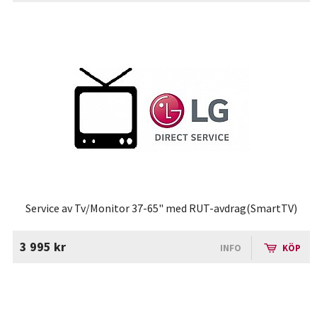
Service av Tv/Monitor 37-65" med RUT-avdrag(SmartTV)
3 995 kr
INFO
KÖP