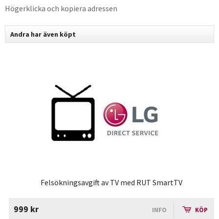
Högerklicka och kopiera adressen
Andra har även köpt
Felsökningsavgift av TV med RUT SmartTV
999 kr
INFO
KÖP