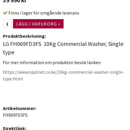
39 990 kr
Finns i lager för omgående leverans
LÄGG I VARUKORG »
Produktbeskrivning:
LG FH069FD3FS 10Kg Commercial Washer, Single
type
För mer information om produkten besök länken
https://www.opalnet.co.ke/10kg-commercial-washer-single-
type.html
Artikelnummer:
FH069FD3FS
Direktlänk: