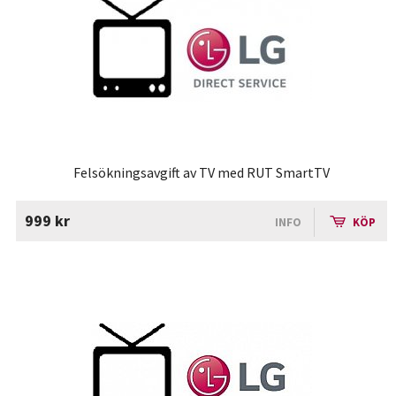
Felsökningsavgift av TV med RUT SmartTV
999 kr
INFO
KÖP