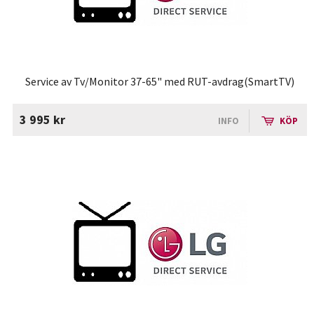
Service av Tv/Monitor 37-65" med RUT-avdrag(SmartTV)
3 995 kr
INFO
KÖP