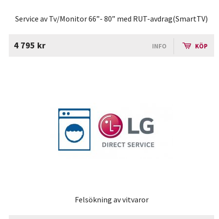
Service av Tv/Monitor 66”- 80” med RUT-avdrag(SmartTV)
4 795 kr
INFO
KÖP
Felsökning av vitvaror