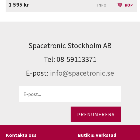
1 595 kr
INFO
KÖP
Spacetronic Stockholm AB
Tel: 08-59113371
E-post:
info@spacetronic.se
PRENUMERERA
Kontakta oss
Butik & Verkstad