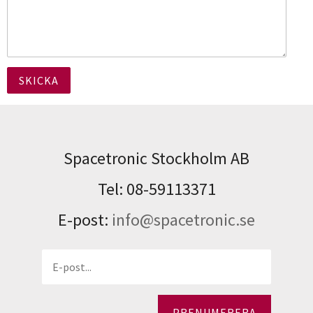
Spacetronic Stockholm AB
Tel: 08-59113371
E-post:
info@spacetronic.se
PRENUMERERA