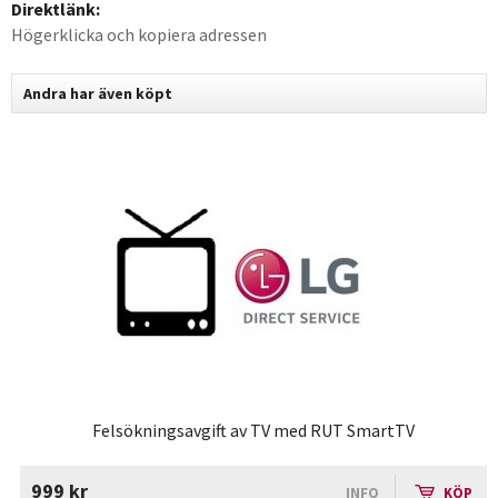
Direktlänk:
Högerklicka och kopiera adressen
Andra har även köpt
Felsökningsavgift av TV med RUT SmartTV
999 kr
INFO
KÖP