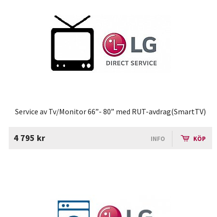
Service av Tv/Monitor 66”- 80” med RUT-avdrag(SmartTV)
4 795 kr
INFO
KÖP