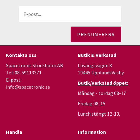
PRENUMERERA
Kontakta oss
Butik & Verkstad
Spacetronic Stockholm AB
Lövängsvägen 8
Tel: 08-59113371
19445 UpplandsVäsby
E-post:
Butik/Verkstad öppet:
info@spacetronic.se
Måndag - tordag 08-17
Fredag 08-15
Lunch stängt 12-13.
Handla
Information