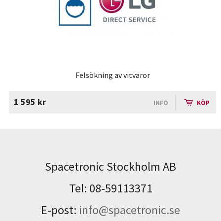
Felsökning av vitvaror
1 595 kr
INFO
KÖP
Spacetronic Stockholm AB
Tel: 08-59113371
E-post:
info@spacetronic.se