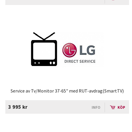
Service av Tv/Monitor 37-65" med RUT-avdrag(SmartTV)
3 995 kr
INFO
KÖP