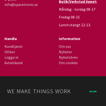
Butik/Verkstad öppet:
info@spacetronic.se
Måndag - tordag 08-17
Fredag 08-15
Lunch stängt 12-13.
Handla
Information
Kundtjänst
Om oss
Villkor
Nyheter
Logga in
Nyhetsbrev
Avtalskund
Om cookies
WE MAKE THINGS WORK