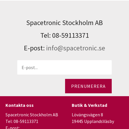
Spacetronic Stockholm AB
Tel: 08-59113371
E-post:
info@spacetronic.se
PRENUMERERA
Kontakta oss
Butik & Verkstad
Spacetronic Stockholm AB
Lövängsvägen 8
Tel: 08-59113371
19445 UpplandsVäsby
E-post: