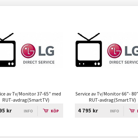
ice av Tv/Monitor 37-65" med
Service av Tv/Monitor 66”- 8
RUT-avdrag(SmartTV)
RUT-avdrag(SmartTV)
95 kr
4 795 kr
INFO
KÖP
INFO