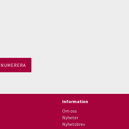
ENUMERERA
Information
Om oss
Nyheter
Nyhetsbrev