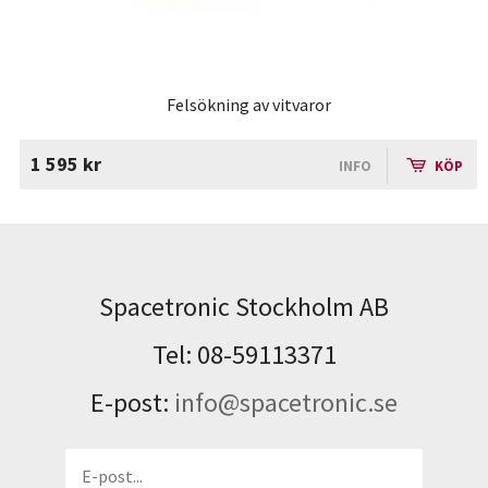
Felsökning av vitvaror
1 595 kr
INFO
KÖP
Spacetronic Stockholm AB
Tel: 08-59113371
E-post:
info@spacetronic.se