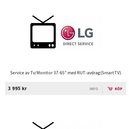
Service av Tv/Monitor 37-65" med RUT-avdrag(SmartTV)
3 995 kr
INFO
KÖP