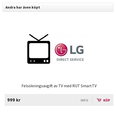
Andra har även köpt
Felsökningsavgift av TV med RUT SmartTV
999 kr
INFO
KÖP