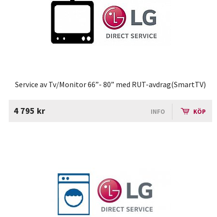
Service av Tv/Monitor 66”- 80” med RUT-avdrag(SmartTV)
4 795 kr
INFO
KÖP