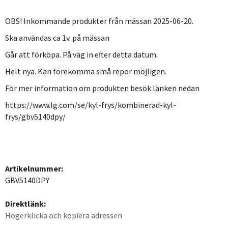
OBS! Inkommande produkter från mässan 2025-06-20.
Ska användas ca 1v. på mässan
Går att förköpa. På väg in efter detta datum.
Helt nya. Kan förekomma små repor möjligen.
För mer information om produkten besök länken nedan
https://www.lg.com/se/kyl-frys/kombinerad-kyl-
frys/gbv5140dpy/
Artikelnummer:
GBV5140DPY
Direktlänk:
Högerklicka och kopiera adressen