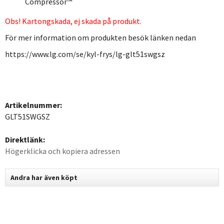
Compressor™
Obs! Kartongskada, ej skada på produkt.
För mer information om produkten besök länken nedan
https://www.lg.com/se/kyl-frys/lg-glt51swgsz
Artikelnummer:
GLT51SWGSZ
Direktlänk:
Högerklicka och kopiera adressen
Andra har även köpt