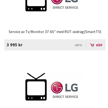
Service av Tv/Monitor 37-65" med RUT-avdrag(SmartTV)
3 995 kr
INFO
KÖP