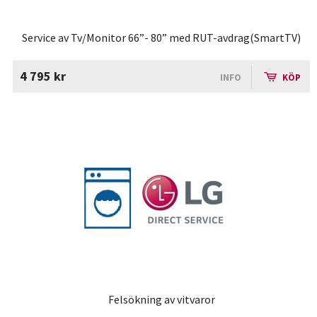
Service av Tv/Monitor 66”- 80” med RUT-avdrag(SmartTV)
4 795 kr
INFO
KÖP
Felsökning av vitvaror