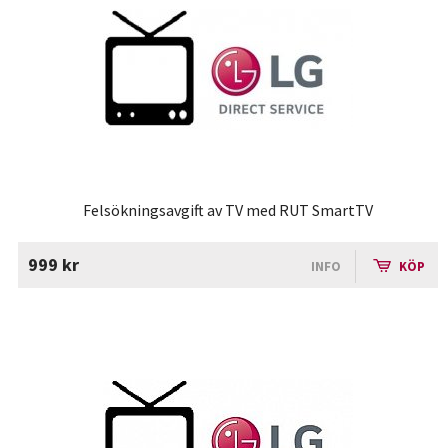
Felsökningsavgift av TV med RUT SmartTV
999 kr
INFO
KÖP