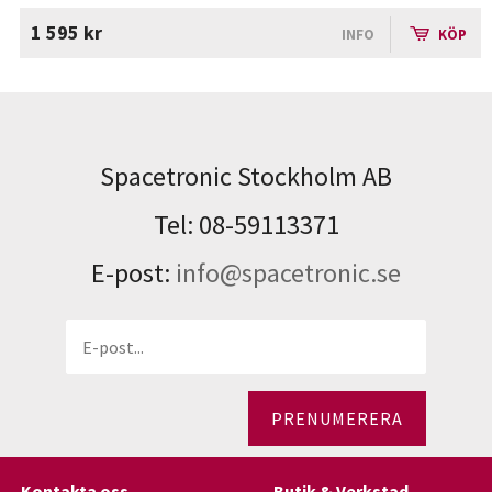
1 595 kr
INFO
KÖP
Spacetronic Stockholm AB
Tel: 08-59113371
E-post:
info@spacetronic.se
PRENUMERERA
Kontakta oss
Butik & Verkstad