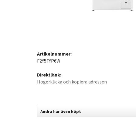
Artikelnummer:
F2Y5FYP6W
Direktlänk:
Högerklicka och kopiera adressen
Andra har även köpt