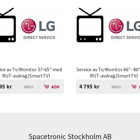
ice av Tv/Monitor 37-65" med
Service av Tv/Monitor 66”- 8
RUT-avdrag(SmartTV)
RUT-avdrag(SmartTV)
95 kr
4 795 kr
INFO
KÖP
INFO
Spacetronic Stockholm AB