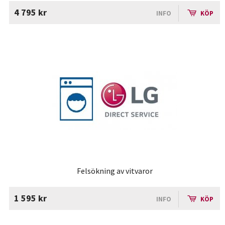
4 795 kr
INFO
KÖP
Felsökning av vitvaror
1 595 kr
INFO
KÖP