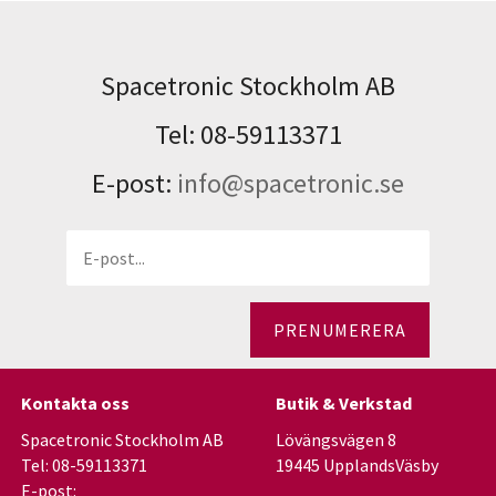
Spacetronic Stockholm AB
Tel: 08-59113371
E-post:
info@spacetronic.se
PRENUMERERA
Kontakta oss
Butik & Verkstad
Spacetronic Stockholm AB
Lövängsvägen 8
Tel: 08-59113371
19445 UpplandsVäsby
E-post: