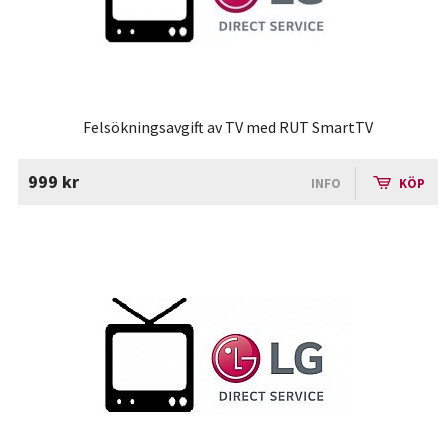
Felsökningsavgift av TV med RUT SmartTV
999 kr
INFO
KÖP