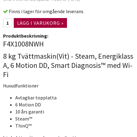
Finns i lager för omgående leverans
LÄGG I VARUKORG »
Produktbeskrivning:
F4X1008NWH
8 kg Tvättmaskin(Vit) - Steam, Energiklass
A, 6 Motion DD, Smart Diagnosis™ med Wi-
Fi
Huvudfunktioner
Avtagbar topplatta
6 Motion DD
10 års garanti
Steam™
ThinQ™