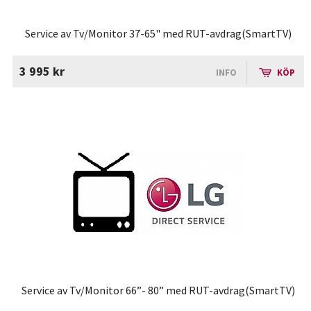
Service av Tv/Monitor 37-65" med RUT-avdrag(SmartTV)
3 995 kr
INFO
KÖP
Service av Tv/Monitor 66”- 80” med RUT-avdrag(SmartTV)