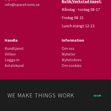
Butik/Verkstad öppet:
info@spacetronic.se
Måndag - tordag 08-17
Fredag 08-15
Lunch stängt 12-13.
Handla
Information
Kundtjänst
Om oss
Villkor
Nyheter
Logga in
Nyhetsbrev
Avtalskund
Om cookies
WE MAKE THINGS WORK