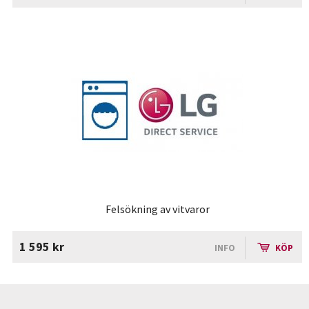
Felsökning av vitvaror
1 595 kr
INFO
KÖP