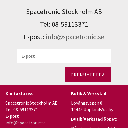
Spacetronic Stockholm AB
Tel: 08-59113371
E-post:
info@spacetronic.se
PRENUMERERA
Kontakta oss
Butik & Verkstad
Spacetronic Stockholm AB
Lövängsvägen 8
Tel: 08-59113371
19445 UpplandsVäsby
E-post:
Butik/Verkstad öppet:
info@spacetronic.se