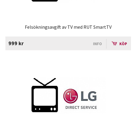
Felsökningsavgift av TV med RUT SmartTV
999 kr
INFO
KÖP