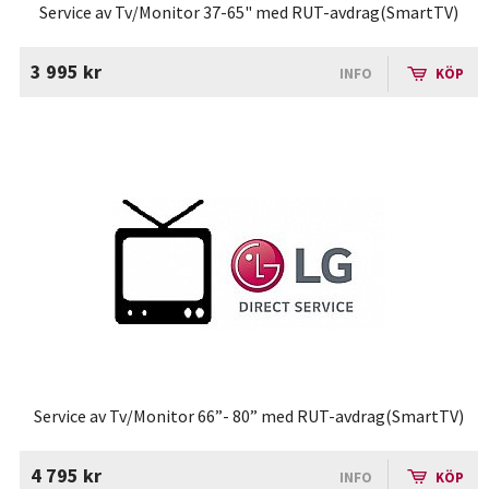
Service av Tv/Monitor 37-65" med RUT-avdrag(SmartTV)
3 995 kr
INFO
KÖP
Service av Tv/Monitor 66”- 80” med RUT-avdrag(SmartTV)
4 795 kr
INFO
KÖP