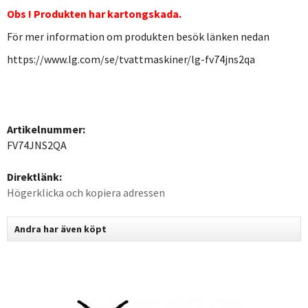
Obs ! Produkten har kartongskada.
För mer information om produkten besök länken nedan
https://www.lg.com/se/tvattmaskiner/lg-fv74jns2qa
Artikelnummer:
FV74JNS2QA
Direktlänk:
Högerklicka och kopiera adressen
Andra har även köpt