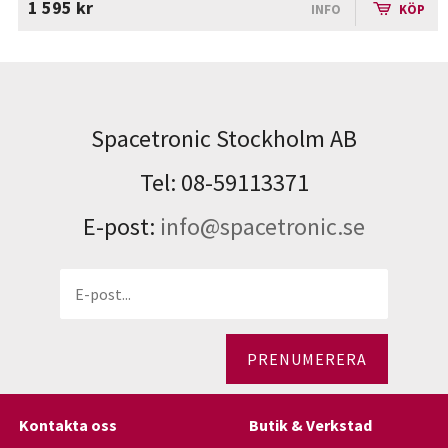
1 595 kr
INFO
KÖP
Spacetronic Stockholm AB
Tel: 08-59113371
E-post:
info@spacetronic.se
PRENUMERERA
Kontakta oss
Butik & Verkstad