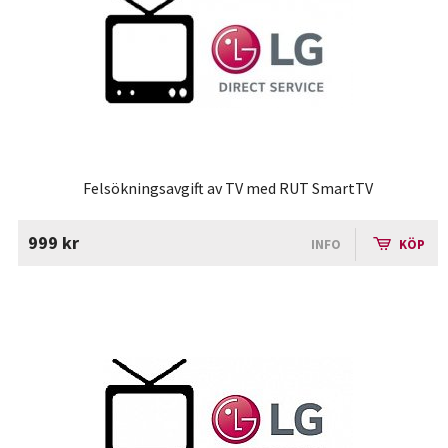
Felsökningsavgift av TV med RUT SmartTV
999 kr
INFO
KÖP