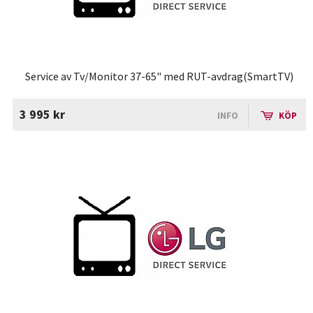
Service av Tv/Monitor 37-65" med RUT-avdrag(SmartTV)
3 995 kr
INFO
KÖP