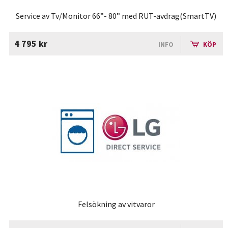
Service av Tv/Monitor 66”- 80” med RUT-avdrag(SmartTV)
4 795 kr
INFO
KÖP
Felsökning av vitvaror