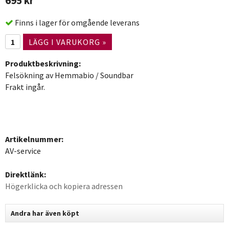
695 kr
Finns i lager för omgående leverans
LÄGG I VARUKORG »
Produktbeskrivning:
Felsökning av Hemmabio / Soundbar
Frakt ingår.
Artikelnummer:
AV-service
Direktlänk:
Högerklicka och kopiera adressen
Andra har även köpt