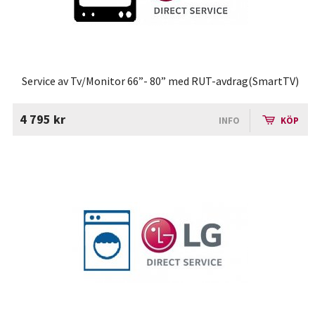
Service av Tv/Monitor 66”- 80” med RUT-avdrag(SmartTV)
4 795 kr
INFO
KÖP