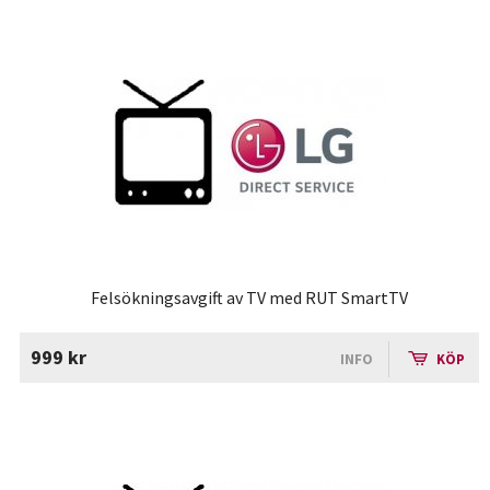
Felsökningsavgift av TV med RUT SmartTV
999 kr
INFO
KÖP