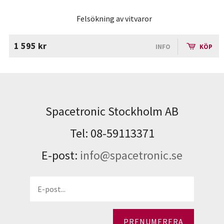
Felsökning av vitvaror
1 595 kr
INFO
KÖP
Spacetronic Stockholm AB
Tel: 08-59113371
E-post:
info@spacetronic.se
PRENUMERERA