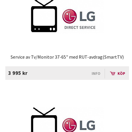
Service av Tv/Monitor 37-65" med RUT-avdrag(SmartTV)
3 995 kr
INFO
KÖP