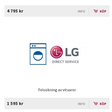
4 795 kr
INFO
KÖP
Felsökning av vitvaror
1 595 kr
INFO
KÖP