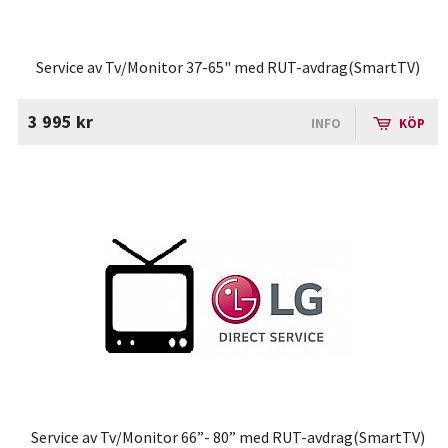
Service av Tv/Monitor 37-65" med RUT-avdrag(SmartTV)
3 995 kr
INFO
KÖP
Service av Tv/Monitor 66”- 80” med RUT-avdrag(SmartTV)