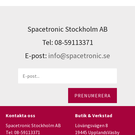
Spacetronic Stockholm AB
Tel: 08-59113371
E-post:
info@spacetronic.se
PRENUMERERA
Kontakta oss
Butik & Verkstad
Spacetronic Stockholm AB
Lövängsvägen 8
Tel: 08-59113371
19445 UpplandsVäsby