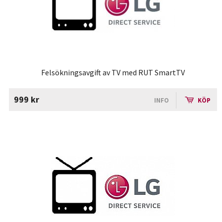
Felsökningsavgift av TV med RUT SmartTV
999 kr
INFO
KÖP