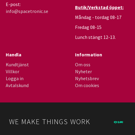
E-post:
Butik/Verkstad öppet:
info@spacetronic.se
Måndag - tordag 08-17
Fredag 08-15
Lunch stängt 12-13.
Handla
Information
Kundtjänst
Om oss
Villkor
Nyheter
Logga in
Nyhetsbrev
Avtalskund
Om cookies
WE MAKE THINGS WORK