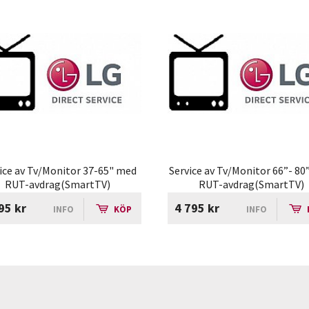
ice av Tv/Monitor 37-65" med
Service av Tv/Monitor 66”- 8
RUT-avdrag(SmartTV)
RUT-avdrag(SmartTV)
95 kr
4 795 kr
INFO
KÖP
INFO