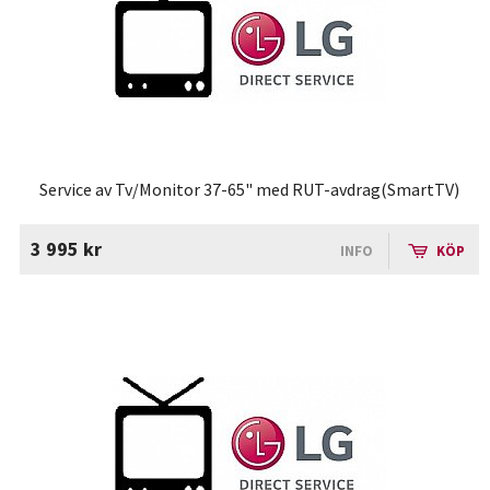
Service av Tv/Monitor 37-65" med RUT-avdrag(SmartTV)
3 995 kr
INFO
KÖP