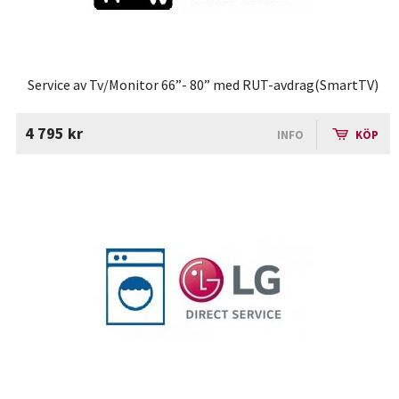
Service av Tv/Monitor 66”- 80” med RUT-avdrag(SmartTV)
4 795 kr
INFO
KÖP