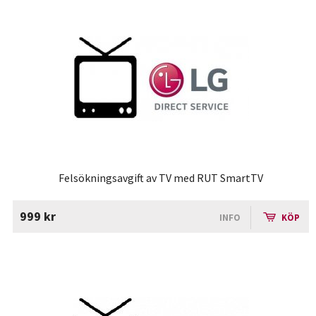
Felsökningsavgift av TV med RUT SmartTV
999 kr
INFO
KÖP