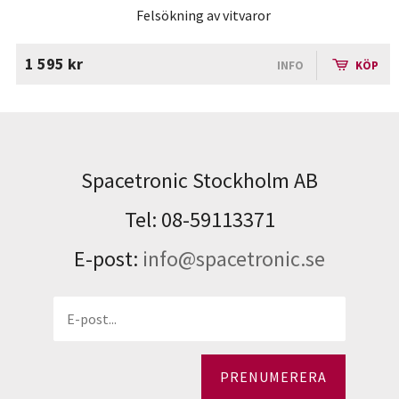
Felsökning av vitvaror
1 595 kr
INFO
KÖP
Spacetronic Stockholm AB
Tel: 08-59113371
E-post:
info@spacetronic.se
PRENUMERERA