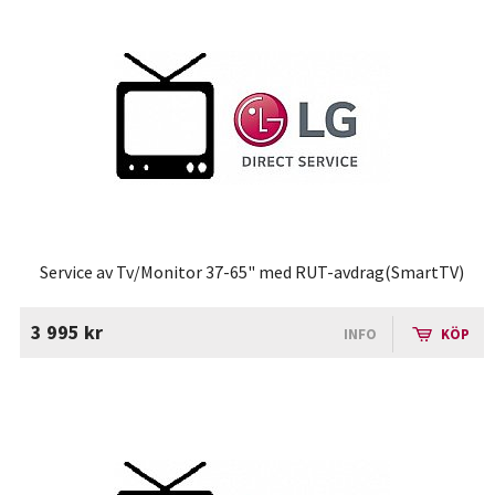
Service av Tv/Monitor 37-65" med RUT-avdrag(SmartTV)
3 995 kr
INFO
KÖP