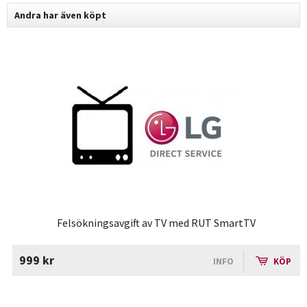
Andra har även köpt
Felsökningsavgift av TV med RUT SmartTV
999 kr
INFO
KÖP