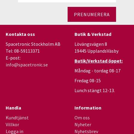
PRENUMERERA
Kontakta oss
Butik & Verkstad
Spacetronic Stockholm AB
Lövängsvägen 8
Tel: 08-59113371
19445 UpplandsVäsby
E-post:
Butik/Verkstad öppet:
info@spacetronic.se
Måndag - tordag 08-17
Fredag 08-15
Lunch stängt 12-13.
Handla
Information
Kundtjänst
Om oss
Villkor
Nyheter
Logga in
Nyhetsbrev