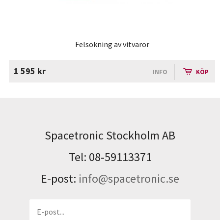
Felsökning av vitvaror
1 595 kr
INFO
KÖP
Spacetronic Stockholm AB
Tel: 08-59113371
E-post:
info@spacetronic.se