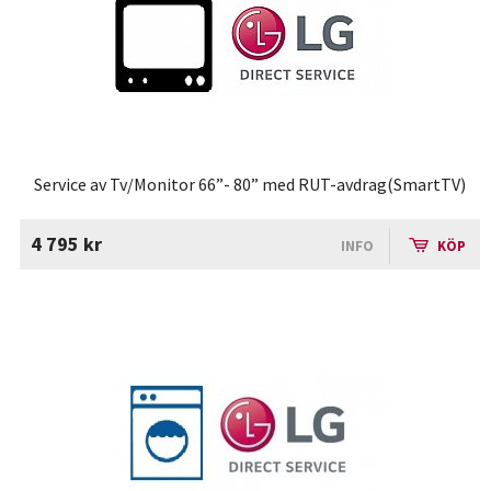
Service av Tv/Monitor 66”- 80” med RUT-avdrag(SmartTV)
4 795 kr
INFO
KÖP