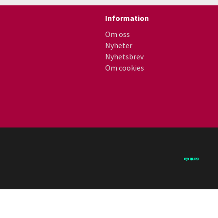
Information
Om oss
Nyheter
Nyhetsbrev
Om cookies