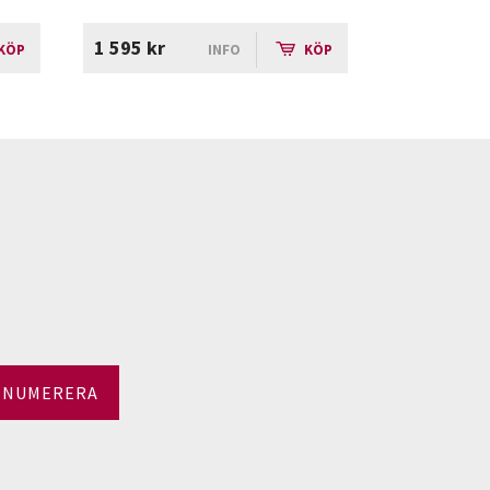
1 595 kr
KÖP
INFO
KÖP
ENUMERERA