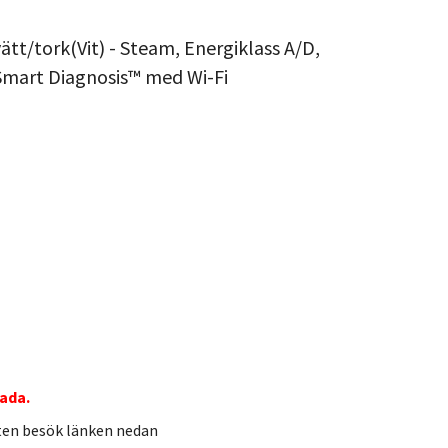
ätt/tork(Vit) - Steam, Energiklass A/D,
mart Diagnosis™ med Wi-Fi
kada.
ten besök länken nedan