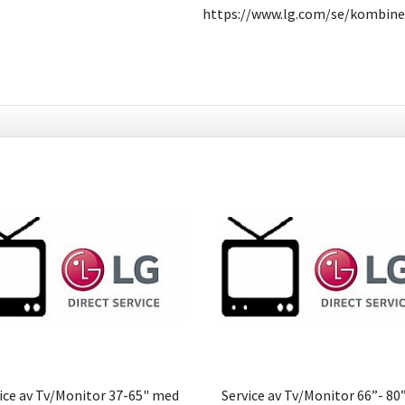
https://www.lg.com/se/kombine
ice av Tv/Monitor 37-65" med
Service av Tv/Monitor 66”- 8