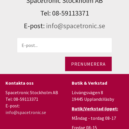
Spacetronic Stockholm AB
Tel: 08-59113371
E-post:
info@spacetronic.se
PRENUMERERA
Kontakta oss
Butik & Verkstad
Spacetronic Stockholm AB
Lövängsvägen 8
Tel: 08-59113371
19445 UpplandsVäsby
E-post:
Butik/Verkstad öppet:
info@spacetronic.se
Måndag - tordag 08-17
Fredag 08-15