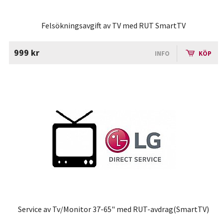
Felsökningsavgift av TV med RUT SmartTV
999 kr
INFO
KÖP
Service av Tv/Monitor 37-65" med RUT-avdrag(SmartTV)