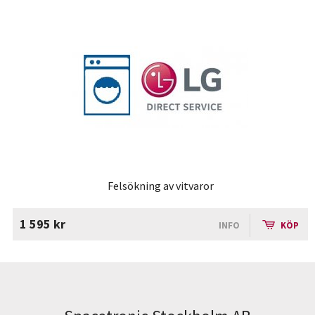
Felsökning av vitvaror
1 595 kr
INFO
KÖP