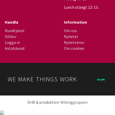
Lunch stängt 12-13.
Handla
Information
Kundtjänst
Om oss
Villkor
Nyheter
Logga in
Nyhetsbrev
Avtalskund
Om cookies
WE MAKE THINGS WORK
Drift & produktion:
Wikinggruppen