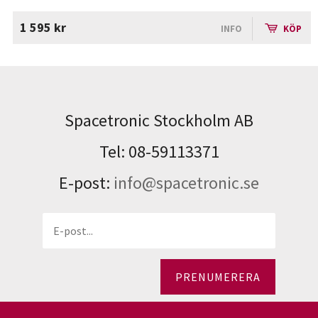
1 595 kr
INFO
KÖP
Spacetronic Stockholm AB
Tel: 08-59113371
E-post:
info@spacetronic.se
PRENUMERERA