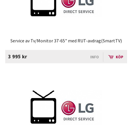
Service av Tv/Monitor 37-65" med RUT-avdrag(SmartTV)
3 995 kr
INFO
KÖP