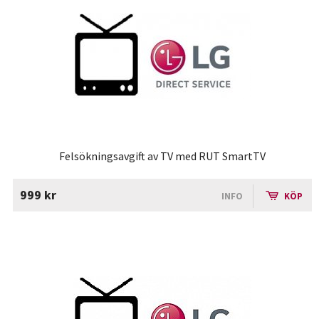
Felsökningsavgift av TV med RUT SmartTV
999 kr
INFO
KÖP