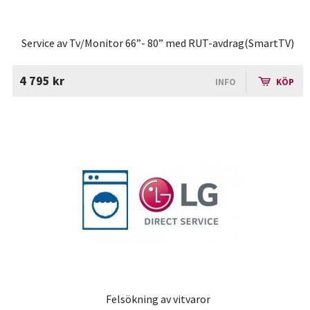
Service av Tv/Monitor 66”- 80” med RUT-avdrag(SmartTV)
4 795 kr
INFO
KÖP
Felsökning av vitvaror