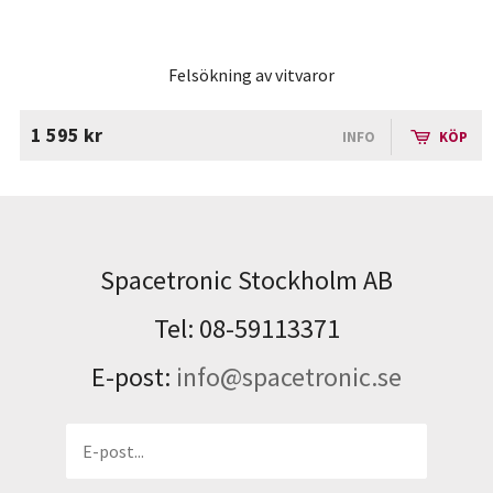
Felsökning av vitvaror
1 595 kr
INFO
KÖP
Spacetronic Stockholm AB
Tel: 08-59113371
E-post:
info@spacetronic.se