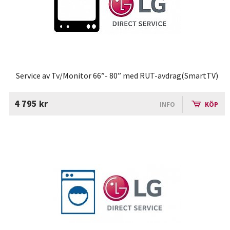
Service av Tv/Monitor 66”- 80” med RUT-avdrag(SmartTV)
4 795 kr
INFO
KÖP