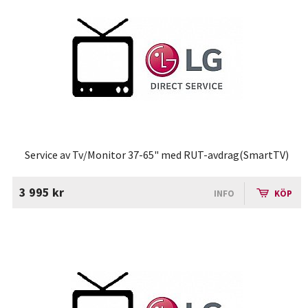
Service av Tv/Monitor 37-65" med RUT-avdrag(SmartTV)
3 995 kr
INFO
KÖP