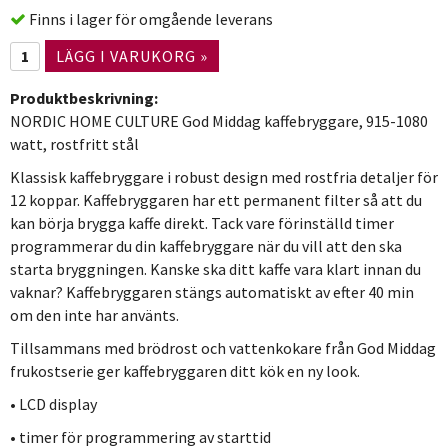
Finns i lager för omgående leverans
LÄGG I VARUKORG »
Produktbeskrivning:
NORDIC HOME CULTURE God Middag kaffebryggare, 915-1080
watt, rostfritt stål
Klassisk kaffebryggare i robust design med rostfria detaljer för
12 koppar. Kaffebryggaren har ett permanent filter så att du
kan börja brygga kaffe direkt. Tack vare förinställd timer
programmerar du din kaffebryggare när du vill att den ska
starta bryggningen. Kanske ska ditt kaffe vara klart innan du
vaknar? Kaffebryggaren stängs automatiskt av efter 40 min
om den inte har använts.
Tillsammans med brödrost och vattenkokare från God Middag
frukostserie ger kaffebryggaren ditt kök en ny look.
• LCD display
• timer för programmering av starttid