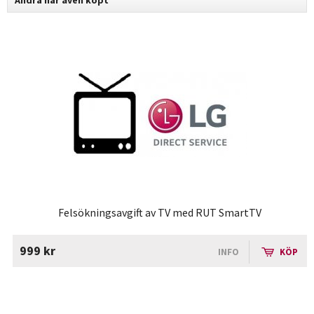
Andra har även köpt
Felsökningsavgift av TV med RUT SmartTV
999 kr
INFO
KÖP