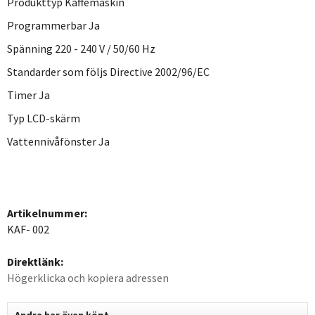
Produkttyp Kaffemaskin
Programmerbar Ja
Spänning 220 - 240 V / 50/60 Hz
Standarder som följs Directive 2002/96/EC
Timer Ja
Typ LCD-skärm
Vattennivåfönster Ja
Artikelnummer:
KAF- 002
Direktlänk:
Högerklicka och kopiera adressen