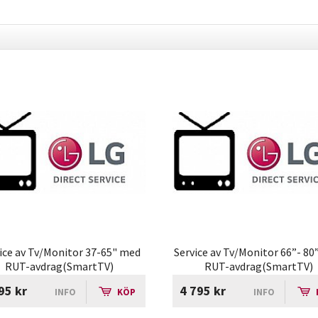
ice av Tv/Monitor 37-65" med
Service av Tv/Monitor 66”- 8
RUT-avdrag(SmartTV)
RUT-avdrag(SmartTV)
95 kr
4 795 kr
INFO
KÖP
INFO