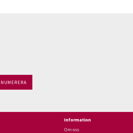
ENUMERERA
Information
Om oss