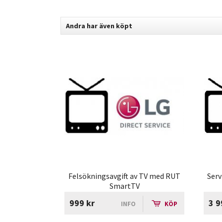
Andra har även köpt
Felsökningsavgift av TV med RUT
Serv
SmartTV
999 kr
3 9
INFO
KÖP