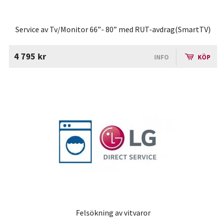
Service av Tv/Monitor 66”- 80” med RUT-avdrag(SmartTV)
4 795 kr
INFO
KÖP
Felsökning av vitvaror