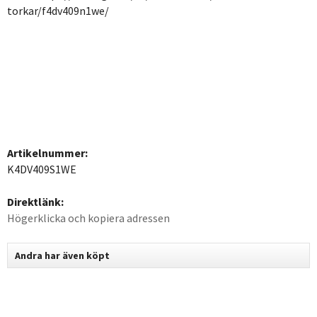
torkar/f4dv409n1we/
Artikelnummer:
K4DV409S1WE
Direktlänk:
Högerklicka och kopiera adressen
Andra har även köpt