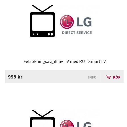
Felsökningsavgift av TV med RUT SmartTV
999 kr
INFO
KÖP