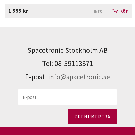
1 595 kr
INFO
KÖP
Spacetronic Stockholm AB
Tel: 08-59113371
E-post:
info@spacetronic.se
PRENUMERERA