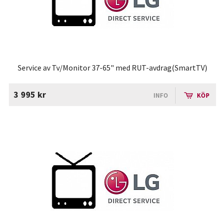
Service av Tv/Monitor 37-65" med RUT-avdrag(SmartTV)
3 995 kr
INFO
KÖP