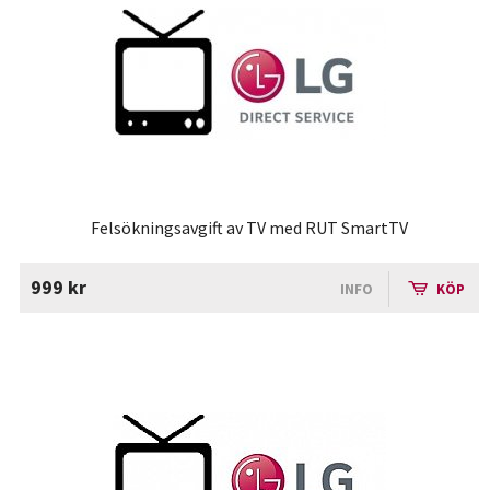
Felsökningsavgift av TV med RUT SmartTV
999 kr
INFO
KÖP