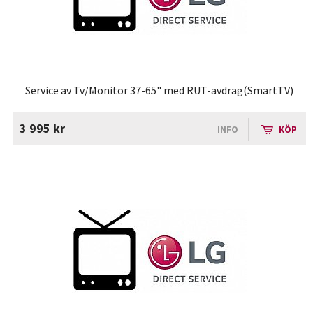
Service av Tv/Monitor 37-65" med RUT-avdrag(SmartTV)
3 995 kr
INFO
KÖP