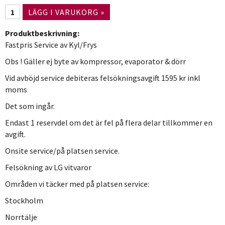
LÄGG I VARUKORG »
Produktbeskrivning:
Fastpris Service av Kyl/Frys
Obs ! Gäller ej byte av kompressor, evaporator & dörr
Vid avböjd service debiteras felsökningsavgift 1595 kr inkl
moms
Det som ingår.
Endast 1 reservdel om det är fel på flera delar tillkommer en
avgift.
Onsite service/på platsen service.
Felsökning av LG vitvaror
Områden vi täcker med på platsen service:
Stockholm
Norrtälje