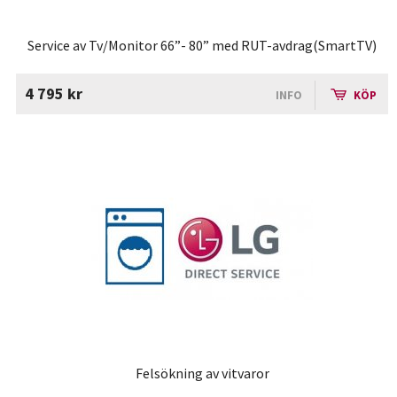
Service av Tv/Monitor 66”- 80” med RUT-avdrag(SmartTV)
4 795 kr
INFO
KÖP
Felsökning av vitvaror