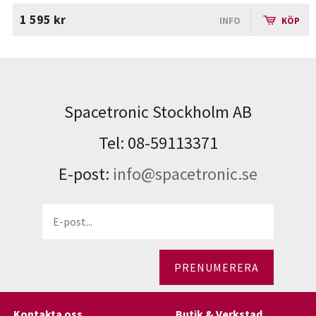
1 595 kr
INFO
KÖP
Spacetronic Stockholm AB
Tel: 08-59113371
E-post:
info@spacetronic.se
PRENUMERERA
Kontakta oss
Butik & Verkstad