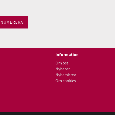
ENUMERERA
Information
Om oss
Nyheter
Nyhetsbrev
Om cookies