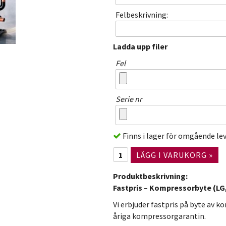
Felbeskrivning:
Ladda upp filer
Fel
Serie nr
Finns i lager för omgående le
LÄGG I VARUKORG »
Produktbeskrivning:
Fastpris – Kompressorbyte (LG,
Vi erbjuder fastpris på byte av 
åriga kompressorgarantin.