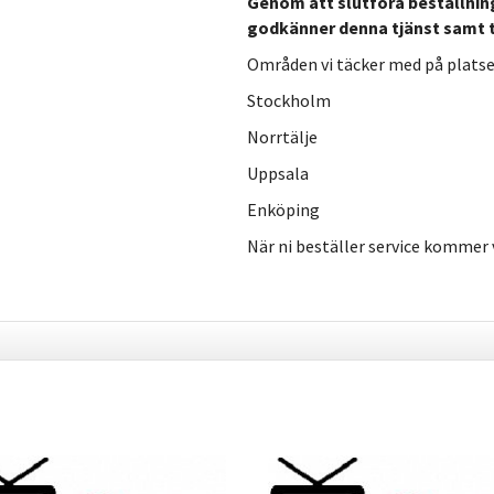
Genom att slutföra beställning
godkänner denna tjänst samt ti
Områden vi täcker med på platsen
Stockholm
Norrtälje
Uppsala
Enköping
När ni beställer service kommer v