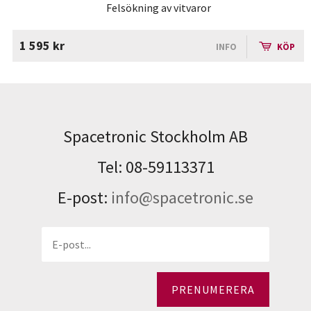
Felsökning av vitvaror
1 595 kr
INFO
KÖP
Spacetronic Stockholm AB
Tel: 08-59113371
E-post:
info@spacetronic.se
PRENUMERERA