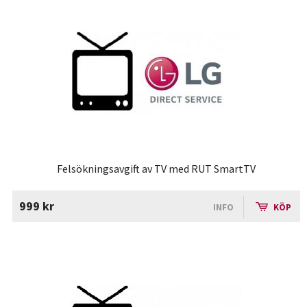
Felsökningsavgift av TV med RUT SmartTV
999 kr
INFO
KÖP