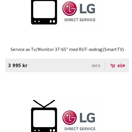
Service av Tv/Monitor 37-65" med RUT-avdrag(SmartTV)
3 995 kr
INFO
KÖP