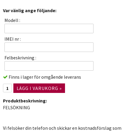
Var vänlig ange följande:
Modell :
IMEI nr :
Felbeskrivning :
Finns i lager för omgående leverans
LÄGG I VARUKORG »
Produktbeskrivning:
FELSÖKNING
Vi felsöker din telefon och skickar en kostnadsförslag som