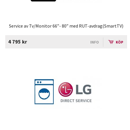
Service av Tv/Monitor 66”- 80” med RUT-avdrag(SmartTV)
4 795 kr
INFO
KÖP