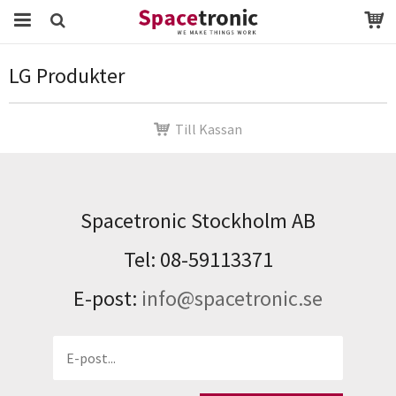
Startsida
LG Produkter
LG Produkter
Produkten har blivit tillagd i varukorgen
Till Kassan
Spacetronic Stockholm AB
Tel: 08-59113371
E-post:
info@spacetronic.se