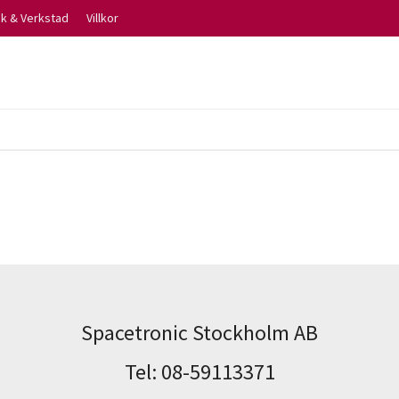
ik & Verkstad
Villkor
Spacetronic Stockholm AB
Tel: 08-59113371