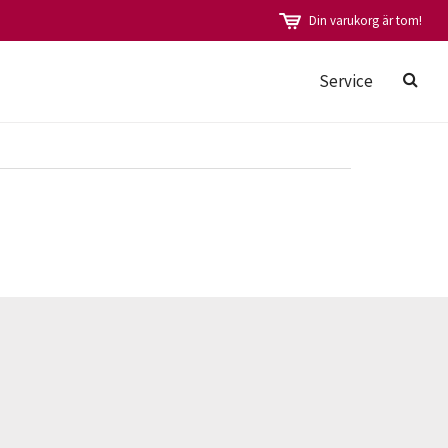
Din varukorg är tom!
Service