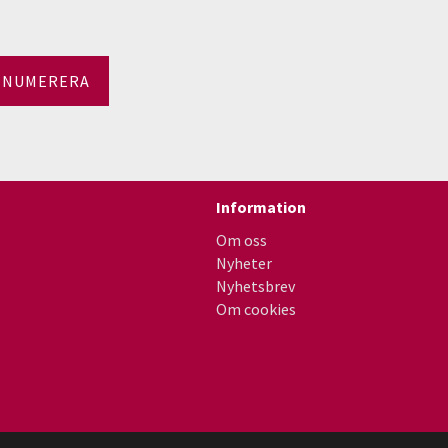
ENUMERERA
Information
Om oss
Nyheter
Nyhetsbrev
Om cookies