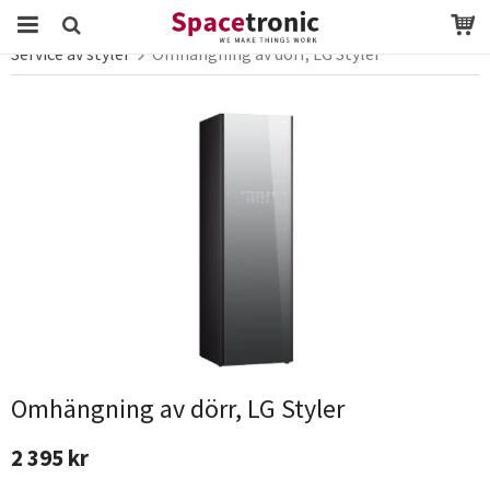
Startsida
LG Service
Service av vitvaror
Service av styler
Omhängning av dörr, LG Styler
Produkten har blivit tillagd i varukorgen
Omhängning av dörr, LG Styler
2 395 kr