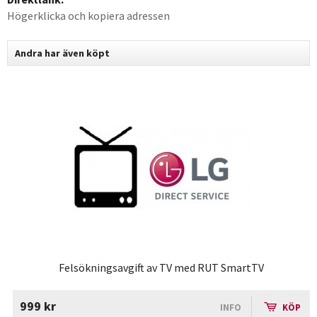
Högerklicka och kopiera adressen
Andra har även köpt
Felsökningsavgift av TV med RUT SmartTV
999 kr
INFO
KÖP