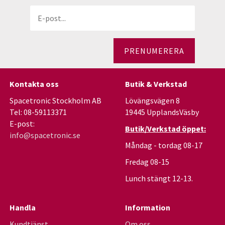
PRENUMERERA
Kontakta oss
Butik & Verkstad
Spacetronic Stockholm AB
Lövängsvägen 8
Tel: 08-59113371
19445 UpplandsVäsby
E-post:
Butik/Verkstad öppet:
info@spacetronic.se
Måndag - tordag 08-17
Fredag 08-15
Lunch stängt 12-13.
Handla
Information
Kundtjänst
Om oss