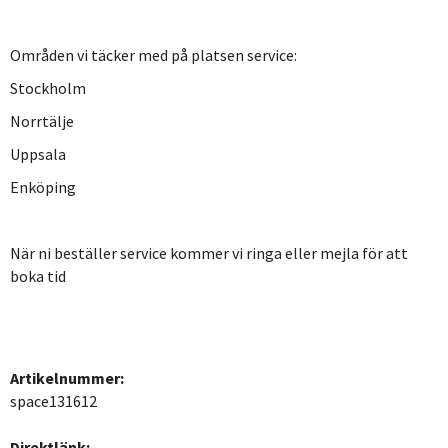
Områden vi täcker med på platsen service:
Stockholm
Norrtälje
Uppsala
Enköping
När ni beställer service kommer vi ringa eller mejla för att
boka tid
Artikelnummer:
space131612
Direktlänk: