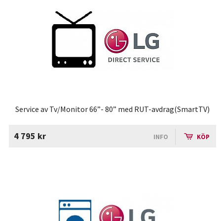
Service av Tv/Monitor 66”- 80” med RUT-avdrag(SmartTV)
4 795 kr
INFO
KÖP