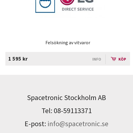
Felsökning av vitvaror
1 595 kr
INFO
KÖP
Spacetronic Stockholm AB
Tel: 08-59113371
E-post:
info@spacetronic.se