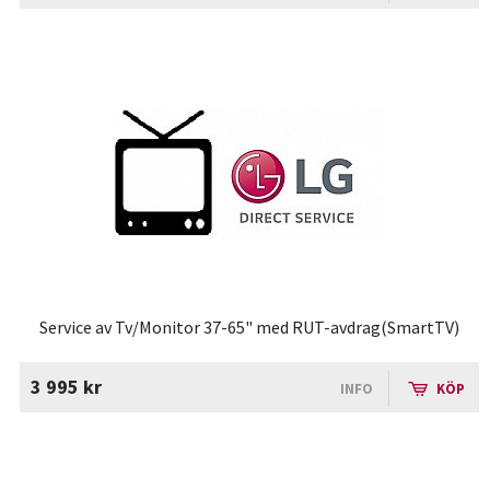
Service av Tv/Monitor 37-65" med RUT-avdrag(SmartTV)
3 995 kr
INFO
KÖP