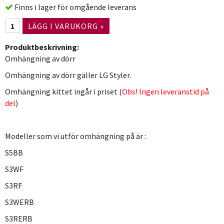
Finns i lager för omgående leverans
LÄGG I VARUKORG »
Produktbeskrivning:
Omhängning av dörr
Omhängning av dörr gäller LG Styler.
Omhängning kittet ingår i priset (
Obs! Ingen leveranstid på
del
)
Modeller som vi utför omhängning på är :
S5BB
S3WF
S3RF
S3WERB
S3RERB