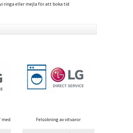
i ringa eller mejla för att boka tid
0” med
Felsökning av vitvaror