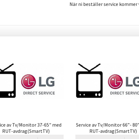
När ni beställer service kommer v
ice av Tv/Monitor 37-65" med
Service av Tv/Monitor 66”- 8
RUT-avdrag(SmartTV)
RUT-avdrag(SmartTV)