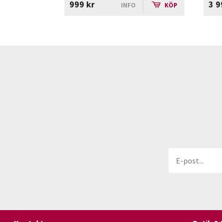
999 kr
3 9
INFO
KÖP