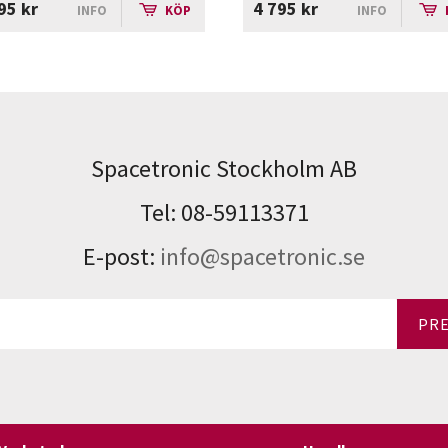
95 kr
4 795 kr
INFO
KÖP
INFO
Spacetronic Stockholm AB
Tel: 08-59113371
E-post:
info@spacetronic.se
PR