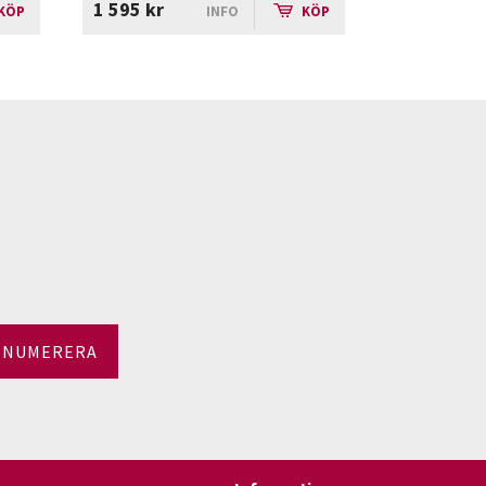
1 595 kr
KÖP
INFO
KÖP
ENUMERERA