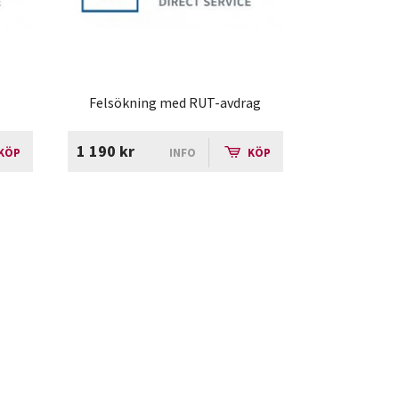
Felsökning med RUT-avdrag
1 190 kr
KÖP
INFO
KÖP