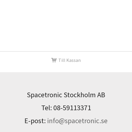
Till Kassan
Spacetronic Stockholm AB
Tel: 08-59113371
E-post:
info@spacetronic.se