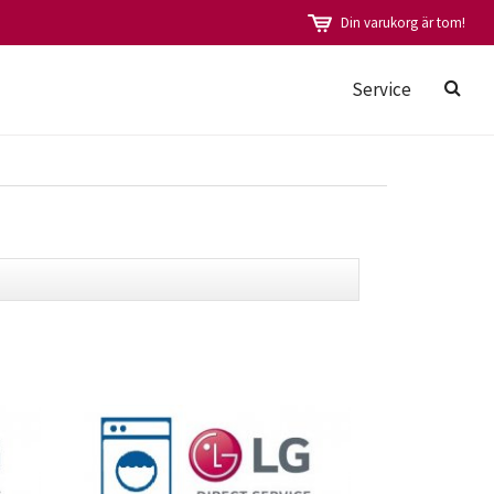
Din varukorg är tom!
Service