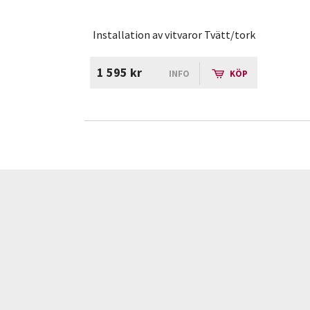
Installation av vitvaror Tvätt/tork
1 595 kr
INFO
KÖP